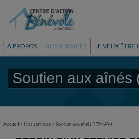
À PROPOS
NOS SERVICES
JE VEUX ÊTRE
Soutien aux aînés
Accueil
>
Nos services
>
Soutien aux aînés (ITMAV)