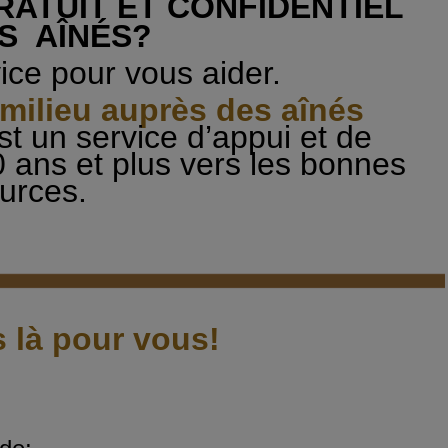
RATUIT ET CONFIDENTIEL
S AÎNÉS?
ice pour vous aider.
e milieu auprès des aînés
st un service d’appui et de
0 ans et plus vers les bonnes
urces.
là pour vous!