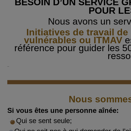
BESOIN D’UN SERVICE G
POUR LE
Nous avons un serv
Initiatives de travail d
vulnérables ou ITMAV
e
référence pour guider les 5
resso
Nous sommes 
Si vous êtes une personne aînée:
Qui se sent seule;