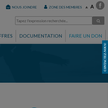
A
NOUS JOINDRE
ZONE DES MEMBRES
A
FFRES
DOCUMENTATION
FAIRE UN DON
CONTACTEZ-NOUS!