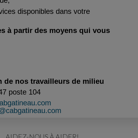
ide;
vices disponibles dans votre
s à partir des moyens qui vous
n de nos travailleurs de milieu
47 poste 104
bgatineau.com
u@cabgatineau.com
AIDEZ-NOUS À AIDER!