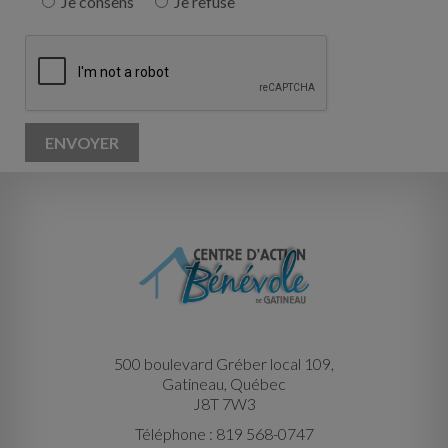
Je consens
Je refuse
500 boulevard Gréber local 109,
Gatineau, Québec
J8T 7W3
Téléphone : 819 568-0747