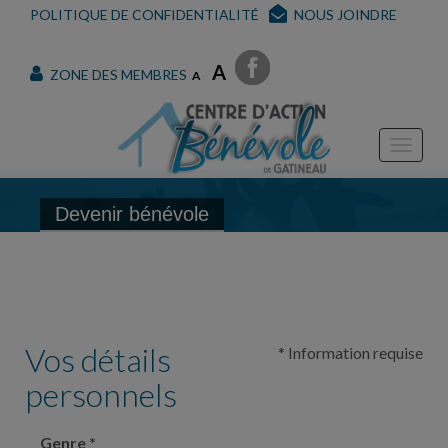
POLITIQUE DE CONFIDENTIALITÉ
NOUS JOINDRE
A
ZONE DES MEMBRES
A
Devenir bénévole
Vos détails
* Information requise
personnels
Genre
*