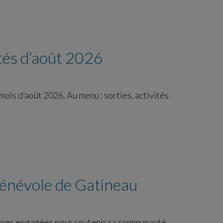
ités d’août 2026
is d’août 2026. Au menu : sorties, activités
bénévole de Gatineau
onnes engagées pour soutenir sa communauté.