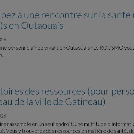
ipez à une rencontre sur la santé 
e)s en Outaouais
026
une personne aînée vivant en Outaouais? Le ROCSMO vous in
eu.
oires des ressources (pour pers
au de la ville de Gatineau)
026
re rassemble en un seul endroit, une multitude d’informatio
. Vous y trouverez des ressources en matière de santé, de s