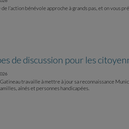
2026
 de l’action bénévole approche à grands pas, et on vous pr
s de discussion pour les citoyen
2026
 Gatineau travaille à mettre à jour sa reconnaissance Muni
Familles, aînés et personnes handicapées.