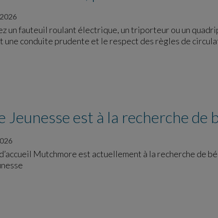
 2026
ez un fauteuil roulant électrique, un triporteur ou un quadr
t une conduite prudente et le respect des règles de circul
 Jeunesse est à la recherche de 
2026
d’accueil Mutchmore est actuellement à la recherche de b
unesse