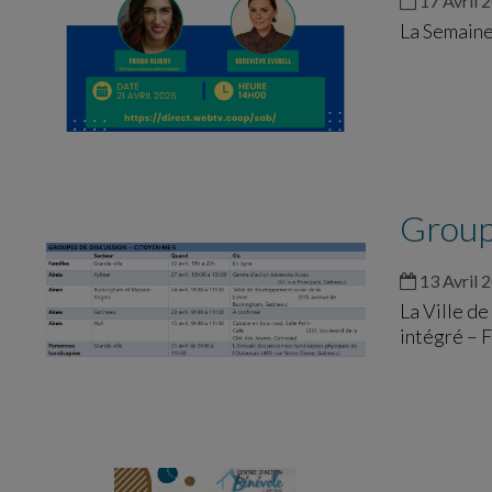
17 Avril 
La Semaine
Groupe
13 Avril 
La Ville de
intégré – 