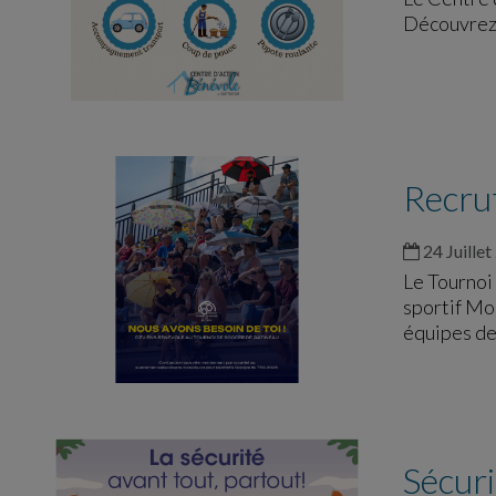
Découvrez 
Recru
24 Juillet
Le Tournoi
sportif Mo
équipes de 
Sécuri