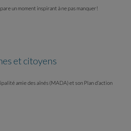
épare un moment inspirant à ne pas manquer!
nes et citoyens
cipalité amie des aînés (MADA) et son Plan d’action