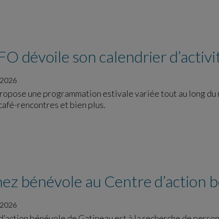
O dévoile son calendrier d’activ
 2026
opose une programmation estivale variée tout au long du mo
café-rencontres et bien plus.
ez bénévole au Centre d’action 
 2026
d’action bénévole de Gatineau est à la recherche de pers