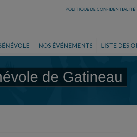
POLITIQUE DE CONFIDENTIALITÉ
 BÉNÉVOLE
NOS ÉVÉNEMENTS
LISTE DES O
névole de Gatineau
e Gatineau