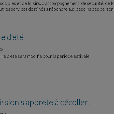
 sociales et de loisirs, d’accompagnement, de sécurité, de 
autres services destinés à répondre aux besoins des person
e d’été
26
re d’été sera modifié pour la période estivale
ission s’apprête à décoller…