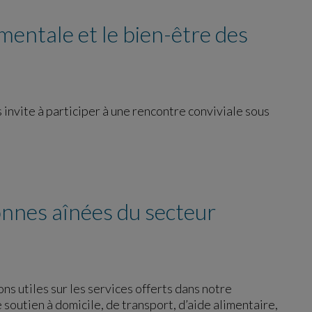
mentale et le bien-être des
vite à participer à une rencontre conviviale sous
onnes aînées du secteur
ns utiles sur les services offerts dans notre
outien à domicile, de transport, d’aide alimentaire,