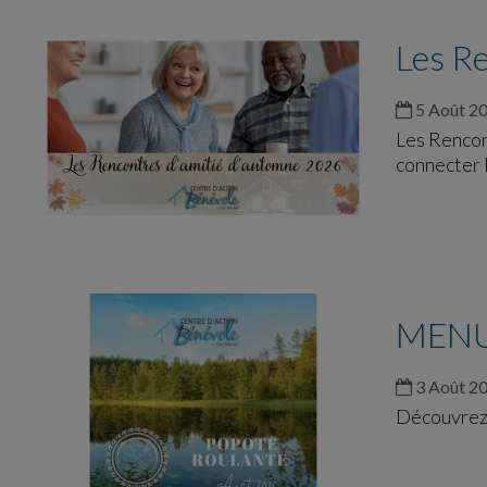
Les Re
5 Août 2
Les Rencont
connecter 
MENU
3 Août 2
Découvrez l