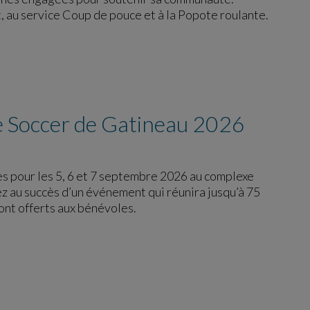
au service Coup de pouce et à la Popote roulante.
e Soccer de Gatineau 2026
s pour les 5, 6 et 7 septembre 2026 au complexe
 au succès d’un événement qui réunira jusqu’à 75
sont offerts aux bénévoles.