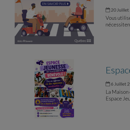
20 Juillet
Vous utilis
nécessiten
Espace
6 Juillet 
La Maison 
Espace Je