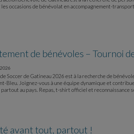
les occasions de bénévolat en accompagnement-transport, 
tement de bénévoles – Tournoi d
 2026
 de Soccer de Gatineau 2026 est à la recherche de bénévole
nt-Bleu. Joignez-vous à une équipe dynamique et contribuez
partout au pays. Repas, t-shirt officiel et reconnaissance 
té avant tout, partout !