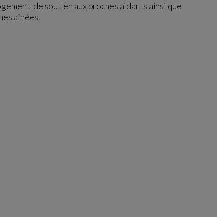
logement, de soutien aux proches aidants ainsi que
nes aînées.