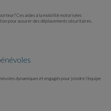
iporteur? Ces aides à la mobilité motorisées
ation pour assurer des déplacements sécuritaires.
bénévoles
énévoles dynamiques et engagés pour joindre l’équipe