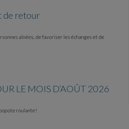
 de retour
ersonnes aînées, de favoriser les échanges et de
UR LE MOIS D’AOÛT 2026
 popote roulante!