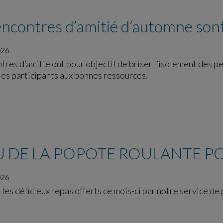
ncontres d’amitié d’automne sont
026
res d’amitié ont pour objectif de briser l’isolement des p
les participants aux bonnes ressources.
 DE LA POPOTE ROULANTE PO
026
es délicieux repas offerts ce mois-ci par notre service de