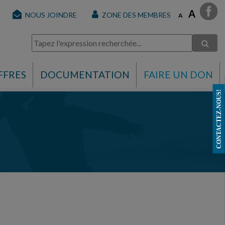
A
NOUS JOINDRE
ZONE DES MEMBRES
A
FFRES
DOCUMENTATION
FAIRE UN DON
CONTACTEZ-NOUS!