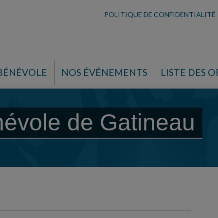
POLITIQUE DE CONFIDENTIALITÉ
 BÉNÉVOLE
NOS ÉVÉNEMENTS
LISTE DES O
névole de Gatineau
e Gatineau