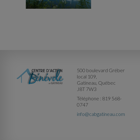
500 boulevard Gréber
local 109,
Gatineau, Québec
J8T 7W3
Téléphone : 819 568-
0747
info@cabgatineau.com