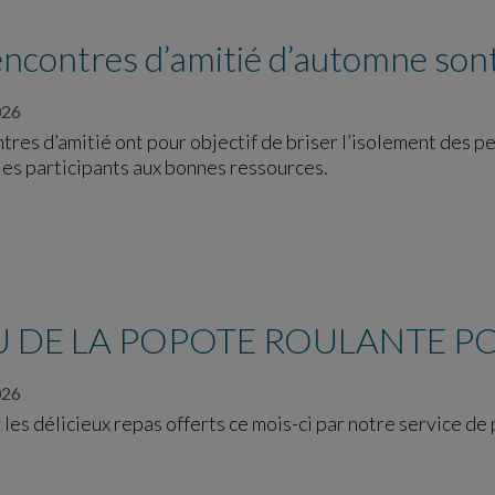
ncontres d’amitié d’automne sont
026
res d’amitié ont pour objectif de briser l’isolement des p
les participants aux bonnes ressources.
 DE LA POPOTE ROULANTE PO
026
es délicieux repas offerts ce mois-ci par notre service de