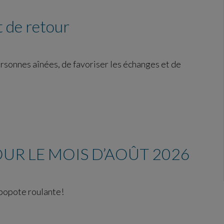
 de retour
ersonnes aînées, de favoriser les échanges et de
UR LE MOIS D’AOÛT 2026
 popote roulante!