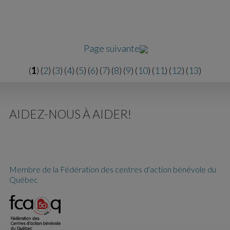
Page suivante
(
1
) (
2
) (
3
) (
4
) (
5
) (
6
) (
7
) (
8
) (
9
) (
10
) (
11
) (
12
) (
13
)
AIDEZ-NOUS À AIDER!
Membre de la Fédération des centres d'action bénévole du
Québec