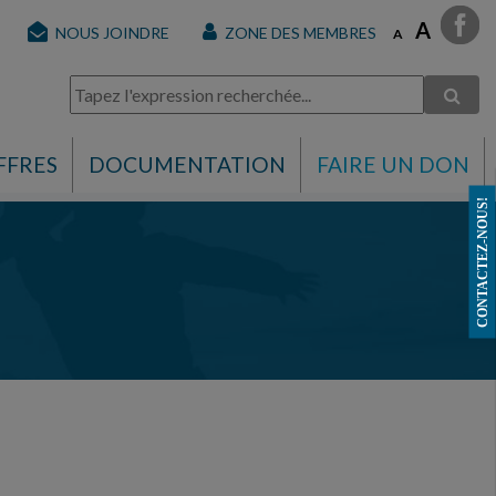
A
NOUS JOINDRE
ZONE DES MEMBRES
A
FFRES
DOCUMENTATION
FAIRE UN DON
CONTACTEZ-NOUS!