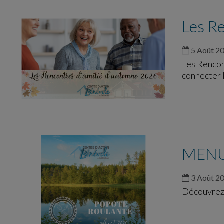
Les Re
5 Août 2
Les Rencont
connecter 
MENU
3 Août 2
Découvrez l