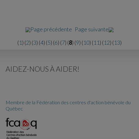
Page précédente
Page suivante
(
1
) (
2
) (
3
) (
4
) (
5
) (
6
) (
7
) (
8
) (
9
) (
10
) (
11
) (
12
) (
13
)
AIDEZ-NOUS À AIDER!
Membre de la Fédération des centres d'action bénévole du
Québec