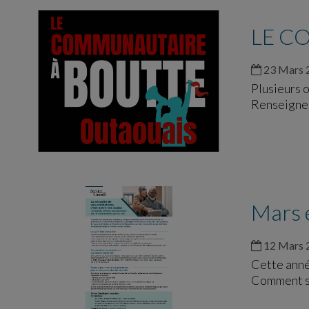
LE C
23 Mars 
Plusieurs 
Renseignem
Mars e
12 Mars 
Cette année
Comment s