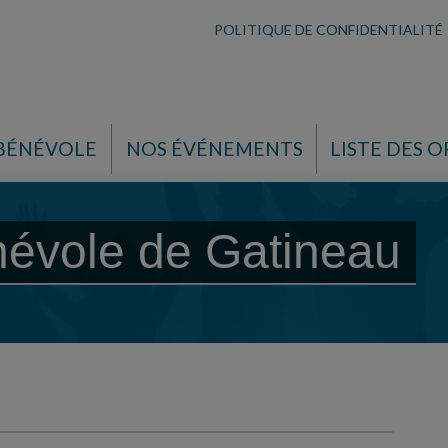
POLITIQUE DE CONFIDENTIALITÉ
 BÉNÉVOLE
NOS ÉVÉNEMENTS
LISTE DES O
névole de Gatineau
e Gatineau