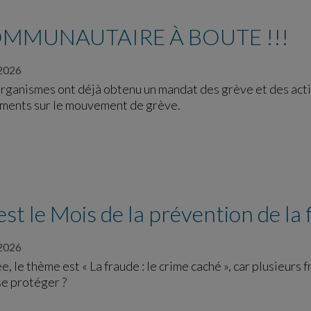
OMMUNAUTAIRE À BOUTE !!!
2026
organismes ont déjà obtenu un mandat des grève et des acti
ents sur le mouvement de grève.
st le Mois de la prévention de la
2026
, le thème est « La fraude : le crime caché », car plusieurs
e protéger ?