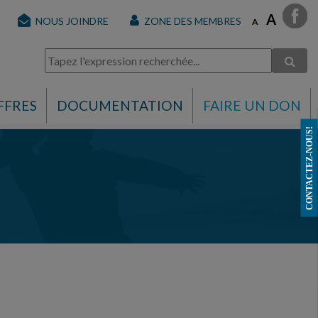
A
NOUS JOINDRE
ZONE DES MEMBRES
A
FFRES
DOCUMENTATION
FAIRE UN DON
CONTACTEZ-NOUS!