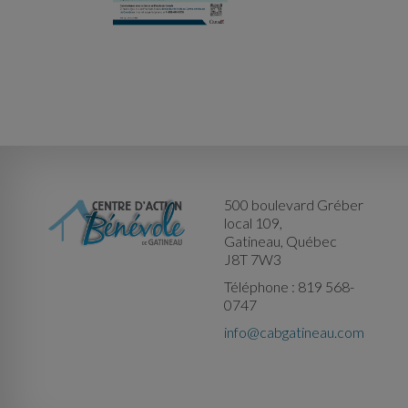
500 boulevard Gréber
local 109,
Gatineau, Québec
J8T 7W3
Téléphone : 819 568-
0747
info@cabgatineau.com