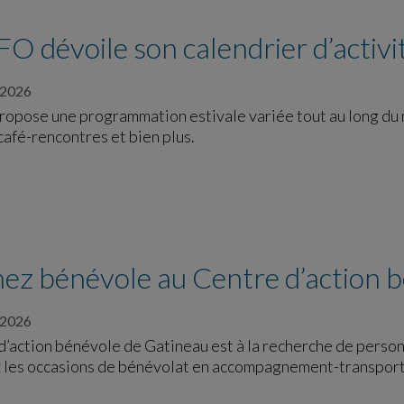
O dévoile son calendrier d’activ
 2026
opose une programmation estivale variée tout au long du mo
café-rencontres et bien plus.
ez bénévole au Centre d’action 
 2026
d’action bénévole de Gatineau est à la recherche de pers
les occasions de bénévolat en accompagnement-transport, 