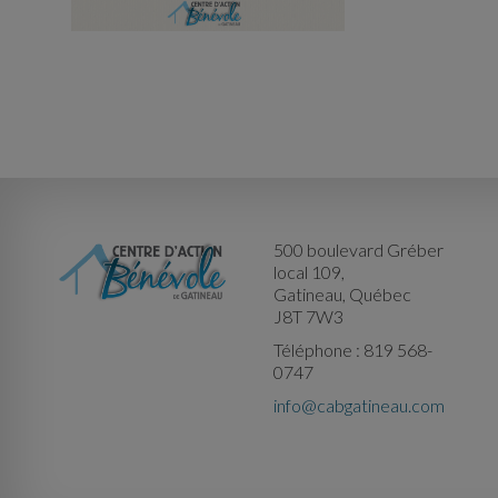
500 boulevard Gréber
local 109,
Gatineau, Québec
J8T 7W3
Téléphone : 819 568-
0747
info@cabgatineau.com