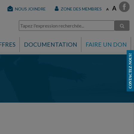
A
NOUS JOINDRE
ZONE DES MEMBRES
A
FFRES
DOCUMENTATION
FAIRE UN DON
CONTACTEZ-NOUS!