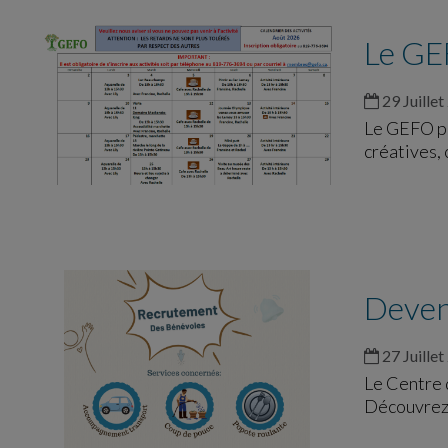
Le GEF
29 Juillet
Le GEFO pr
créatives, 
Deven
27 Juillet
Le Centre 
Découvrez 