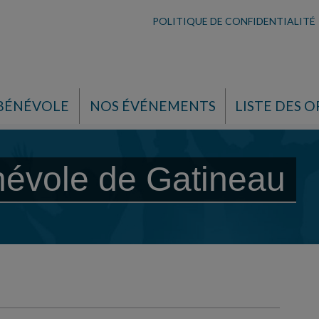
POLITIQUE DE CONFIDENTIALITÉ
 BÉNÉVOLE
NOS ÉVÉNEMENTS
LISTE DES O
névole de Gatineau
e Gatineau