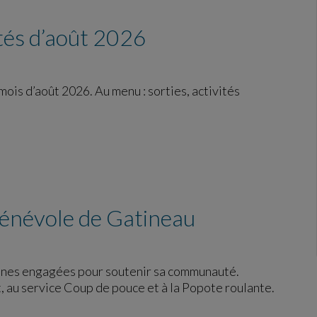
ités d’août 2026
is d’août 2026. Au menu : sorties, activités
bénévole de Gatineau
onnes engagées pour soutenir sa communauté.
au service Coup de pouce et à la Popote roulante.