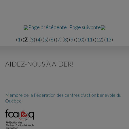
Page précédente
Page suivante
(
1
) (
2
) (
3
) (
4
) (
5
) (
6
) (
7
) (
8
) (
9
) (
10
) (
11
) (
12
) (
13
)
AIDEZ-NOUS À AIDER!
Membre de la Fédération des centres d'action bénévole du
Québec