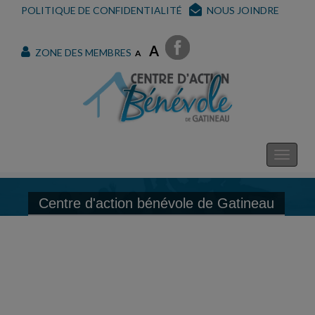
POLITIQUE DE CONFIDENTIALITÉ
NOUS JOINDRE
A
ZONE DES MEMBRES
A
Centre d'action bénévole de Gatineau
Centre